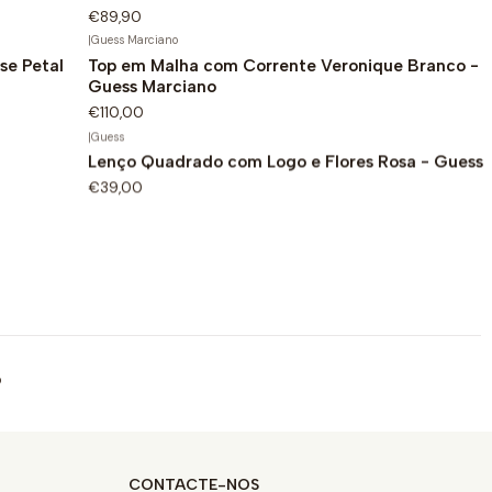
€89,90
|
Guess Marciano
se Petal
Top em Malha com Corrente Veronique Branco -
Guess Marciano
€110,00
|
Guess
Lenço Quadrado com Logo e Flores Rosa - Guess
€39,00
o
CONTACTE-NOS