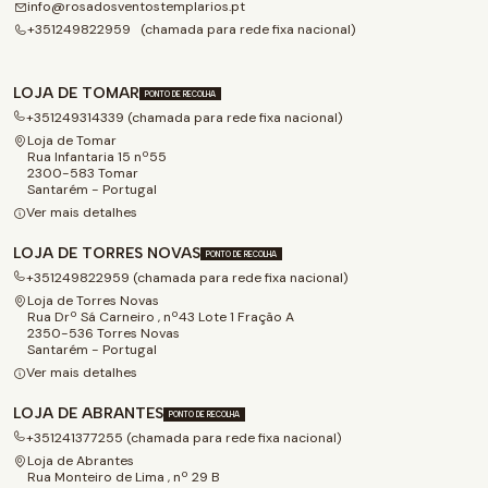
info@rosadosventostemplarios.pt
+351249822959 (chamada para rede fixa nacional)
LOJA DE TOMAR
PONTO DE RECOLHA
+351249314339 (chamada para rede fixa nacional)
Loja de Tomar
Rua Infantaria 15 nº55
2300-583 Tomar
Santarém - Portugal
Ver mais detalhes
LOJA DE TORRES NOVAS
PONTO DE RECOLHA
+351249822959 (chamada para rede fixa nacional)
Loja de Torres Novas
Rua Drº Sá Carneiro , nº43 Lote 1 Fração A
2350-536 Torres Novas
Santarém - Portugal
Ver mais detalhes
LOJA DE ABRANTES
PONTO DE RECOLHA
+351241377255 (chamada para rede fixa nacional)
Loja de Abrantes
Rua Monteiro de Lima , nº 29 B