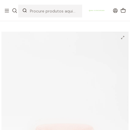
OFERTA DE PORTES DE ENVIO em compras para Portugal superiores a
80€ de artigos sem promoção