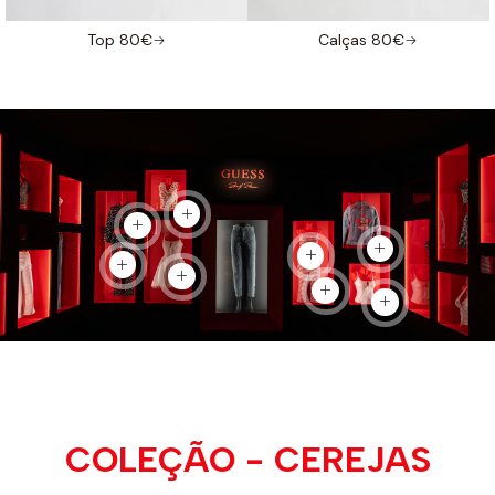
Top 80€
Calças 80€
Ver produto
Ver produto
Ver produto
Ver produto
Ver produto
Ver produto
Ver produto
Ver produto
COLEÇÃO - CEREJAS