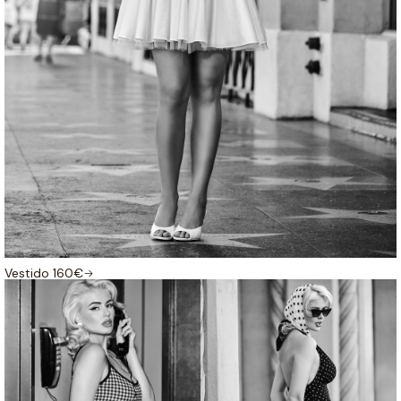
Vestido 160€