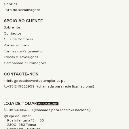
Cookies
Livro de Reclamações
APOIO AO CLIENTE
Sobre nós
Contactos
Guia de Compras
Portes e Envios
Formas de Pagamento
Trocas e Devoluções
Campanhas e Promoções
CONTACTE-NOS
info@rosadosventostemplarios.pt
+351249822959 (chamada para rede fixa nacional)
LOJA DE TOMAR
PONTO DE RECOLHA
+351249314339 (chamada para rede fixa nacional)
Loja de Tomar
Rua Infantaria 15 nº55
2300-583 Tomar
Santarém - Portugal