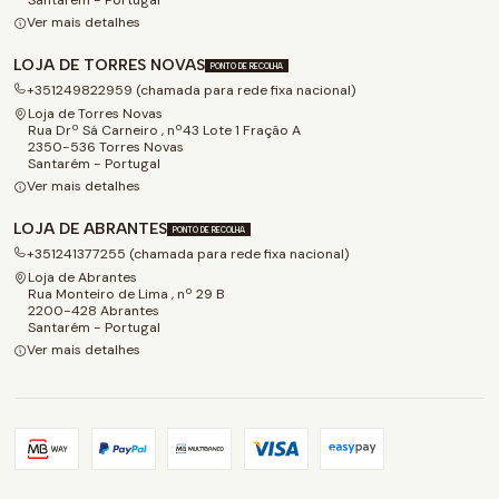
Ver mais detalhes
LOJA DE TORRES NOVAS
PONTO DE RECOLHA
+351249822959 (chamada para rede fixa nacional)
Loja de Torres Novas
Rua Drº Sá Carneiro , nº43 Lote 1 Fração A
2350-536 Torres Novas
Santarém - Portugal
Ver mais detalhes
LOJA DE ABRANTES
PONTO DE RECOLHA
+351241377255 (chamada para rede fixa nacional)
Loja de Abrantes
Rua Monteiro de Lima , nº 29 B
2200-428 Abrantes
Santarém - Portugal
Ver mais detalhes