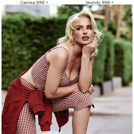
Camisa 99€
Vestido 99€