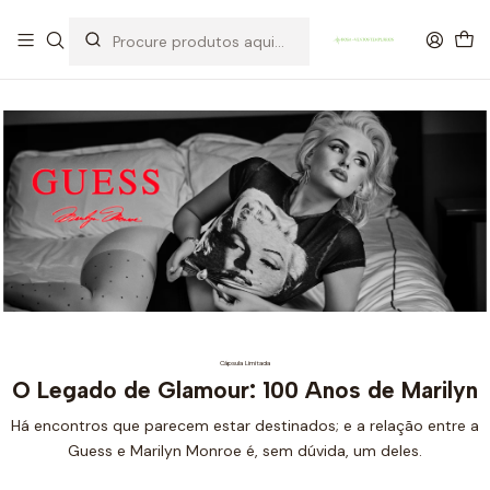
OFERTA DE PORTES DE ENVIO em compras para Portugal superiores a
80€ de artigos sem promoção
Cápsula Limitada
O Legado de Glamour: 100 Anos de Marilyn
Há encontros que parecem estar destinados; e a relação entre a
Guess e Marilyn Monroe é, sem dúvida, um deles.