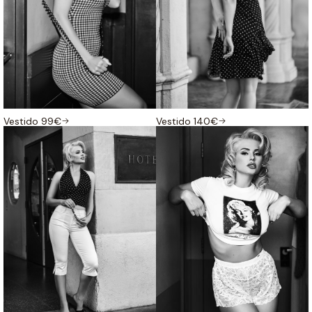
Vestido 99€
Vestido 140€