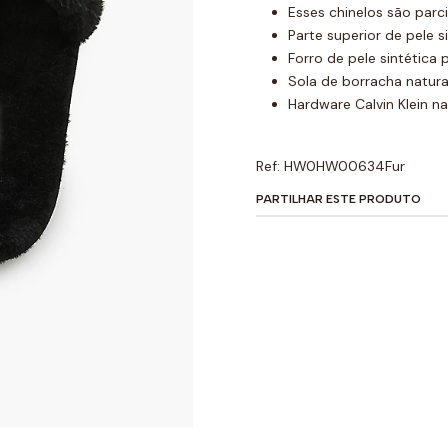
Esses chinelos são parci
Parte superior de pele s
Forro de pele sintética
Sola de borracha natura
Hardware Calvin Klein na
Ref: HW0HW00634Fur
PARTILHAR ESTE PRODUTO