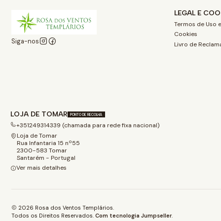
LEGAL E COO
Termos de Uso e
Cookies
Siga-nos
Livro de Reclam
LOJA DE TOMAR
PONTO DE RECOLHA
+351249314339 (chamada para rede fixa nacional)
Loja de Tomar
Rua Infantaria 15 nº55
2300-583 Tomar
Santarém - Portugal
Ver mais detalhes
2026 Rosa dos Ventos Templários.
Todos os Direitos Reservados.
Com tecnologia Jumpseller
.