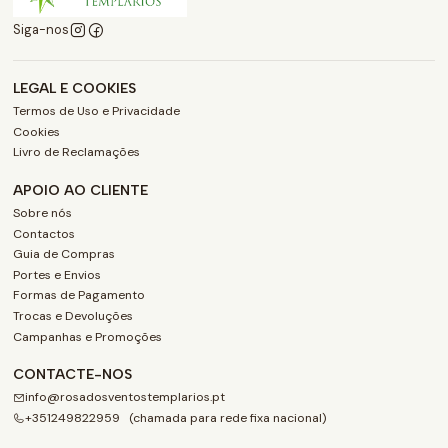
Siga-nos
LEGAL E COOKIES
Termos de Uso e Privacidade
Cookies
Livro de Reclamações
APOIO AO CLIENTE
Sobre nós
Contactos
Guia de Compras
Portes e Envios
Formas de Pagamento
Trocas e Devoluções
Campanhas e Promoções
CONTACTE-NOS
info@rosadosventostemplarios.pt
+351249822959 (chamada para rede fixa nacional)