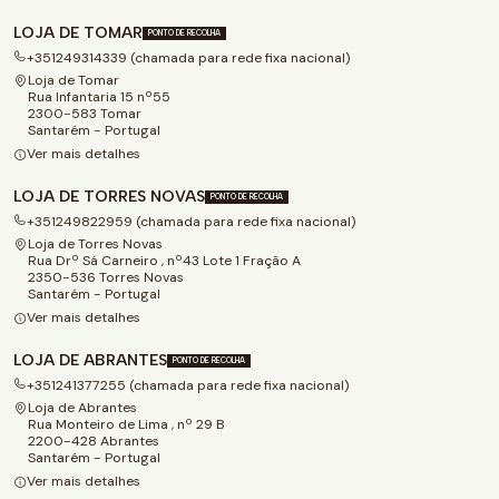
LOJA DE TOMAR
PONTO DE RECOLHA
+351249314339 (chamada para rede fixa nacional)
Loja de Tomar
Rua Infantaria 15 nº55
2300-583 Tomar
Santarém - Portugal
Ver mais detalhes
LOJA DE TORRES NOVAS
PONTO DE RECOLHA
+351249822959 (chamada para rede fixa nacional)
Loja de Torres Novas
Rua Drº Sá Carneiro , nº43 Lote 1 Fração A
2350-536 Torres Novas
Santarém - Portugal
Ver mais detalhes
LOJA DE ABRANTES
PONTO DE RECOLHA
+351241377255 (chamada para rede fixa nacional)
Loja de Abrantes
Rua Monteiro de Lima , nº 29 B
2200-428 Abrantes
Santarém - Portugal
Ver mais detalhes