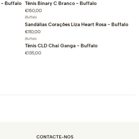
- Buffalo
Ténis Binary C Branco - Buffalo
€150,00
|
Buffalo
Sandálias Corações Liza Heart Rosa - Buffalo
€110,00
|
Buffalo
Ténis CLD Chai Ganga - Buffalo
€135,00
CONTACTE-NOS