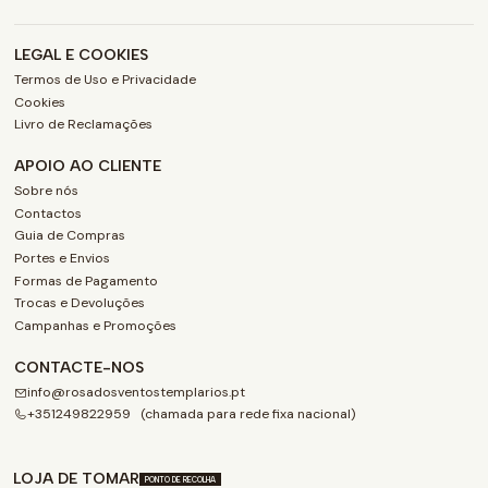
LEGAL E COOKIES
Termos de Uso e Privacidade
Cookies
Livro de Reclamações
APOIO AO CLIENTE
Sobre nós
Contactos
Guia de Compras
Portes e Envios
Formas de Pagamento
Trocas e Devoluções
Campanhas e Promoções
CONTACTE-NOS
info@rosadosventostemplarios.pt
+351249822959 (chamada para rede fixa nacional)
LOJA DE TOMAR
PONTO DE RECOLHA