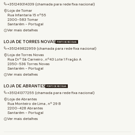
+351249314339 (chamada para rede fixa nacional)
Loja de Tomar
Rua Infantaria 15 nº55
2300-583 Tomar
Santarém - Portugal
Ver mais detalhes
LOJA DE TORRES NOVAS
PONTO DE RECOLHA
+351249822959 (chamada para rede fixa nacional)
Loja de Torres Novas
Rua Drº Sá Carneiro , nº43 Lote 1 Fração A
2350-536 Torres Novas
Santarém - Portugal
Ver mais detalhes
LOJA DE ABRANTES
PONTO DE RECOLHA
+351241377255 (chamada para rede fixa nacional)
Loja de Abrantes
Rua Monteiro de Lima , nº 29 B
2200-428 Abrantes
Santarém - Portugal
Ver mais detalhes