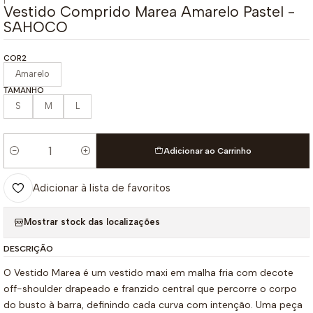
|
Vestido Comprido Marea Amarelo Pastel -
SAHOCO
COR2
Amarelo
TAMANHO
S
M
L
Adicionar ao Carrinho
Quantidade
Adicionar à lista de favoritos
Mostrar stock das localizações
DESCRIÇÃO
O Vestido Marea é um vestido maxi em malha fria com decote
off-shoulder drapeado e franzido central que percorre o corpo
do busto à barra, definindo cada curva com intenção. Uma peça