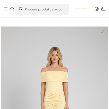
OFERTA DE PORTES DE ENVIO em compras para Portugal superiores a
80€ de artigos sem promoção