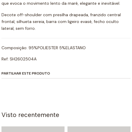
que evoca o movimento lento da maré, elegante e inevitável.
Decote off-shoulder com presilha drapeada, franzido central
frontal, silhueta sereia, barra com ligeiro evasé, fecho oculto
lateral, sem forro.
Composição: 95%POLIESTER 5%ELASTANO
Ref: SH2602504A
PARTILHAR ESTE PRODUTO
Visto recentemente