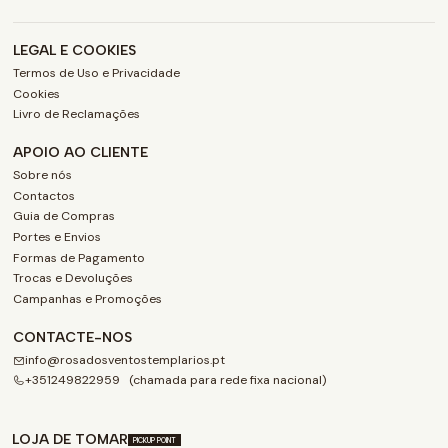
LEGAL E COOKIES
Termos de Uso e Privacidade
Cookies
Livro de Reclamações
APOIO AO CLIENTE
Sobre nós
Contactos
Guia de Compras
Portes e Envios
Formas de Pagamento
Trocas e Devoluções
Campanhas e Promoções
CONTACTE-NOS
info@rosadosventostemplarios.pt
+351249822959 (chamada para rede fixa nacional)
LOJA DE TOMAR
PICKUP POINT