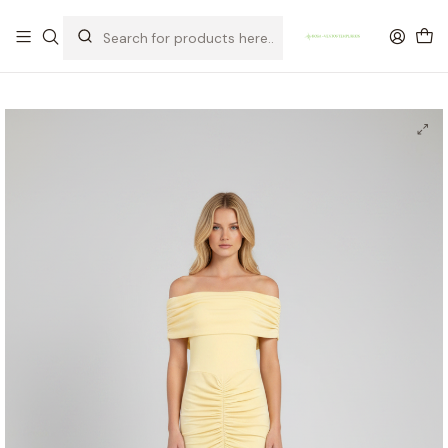
OFERTA DE PORTES DE ENVIO em compras para Portugal superiores a
80€ de artigos sem promoção