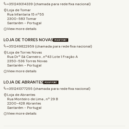
+351249314339 (chamada para rede fixa nacional)
Loja de Tomar
Rua Infantaria 15 nº55
2300-583 Tomar
Santarém - Portugal
View more details
LOJA DE TORRES NOVAS
PICKUP POINT
+351249822959 (chamada para rede fixa nacional)
Loja de Torres Novas
Rua Drº Sá Carneiro , nº43 Lote 1 Fração A
2350-536 Torres Novas
Santarém - Portugal
View more details
LOJA DE ABRANTES
PICKUP POINT
+351241377255 (chamada para rede fixa nacional)
Loja de Abrantes
Rua Monteiro de Lima , nº 29 B
2200-428 Abrantes
Santarém - Portugal
View more details