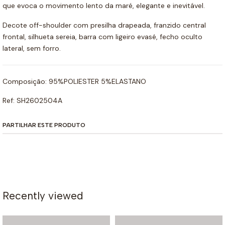
que evoca o movimento lento da maré, elegante e inevitável.
Decote off-shoulder com presilha drapeada, franzido central
frontal, silhueta sereia, barra com ligeiro evasé, fecho oculto
lateral, sem forro.
Composição: 95%POLIESTER 5%ELASTANO
Ref: SH2602504A
PARTILHAR ESTE PRODUTO
Recently viewed