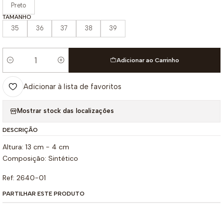
Preto
TAMANHO
35
36
37
38
39
Adicionar ao Carrinho
Quantidade
Adicionar à lista de favoritos
Mostrar stock das localizações
DESCRIÇÃO
Altura: 13 cm - 4 cm
Composição: Sintético
Ref: 2640-01
PARTILHAR ESTE PRODUTO