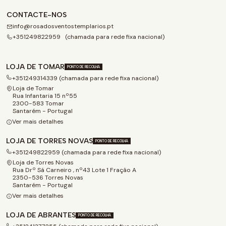
CONTACTE-NOS
info@rosadosventostemplarios.pt
+351249822959 (chamada para rede fixa nacional)
LOJA DE TOMAR
PONTO DE RECOLHA
+351249314339 (chamada para rede fixa nacional)
Loja de Tomar
Rua Infantaria 15 nº55
2300-583 Tomar
Santarém - Portugal
Ver mais detalhes
LOJA DE TORRES NOVAS
PONTO DE RECOLHA
+351249822959 (chamada para rede fixa nacional)
Loja de Torres Novas
Rua Drº Sá Carneiro , nº43 Lote 1 Fração A
2350-536 Torres Novas
Santarém - Portugal
Ver mais detalhes
LOJA DE ABRANTES
PONTO DE RECOLHA