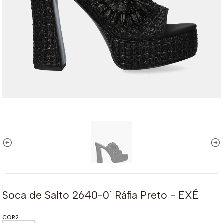
|
Soca de Salto 2640-01 Ráfia Preto - EXÉ
COR2