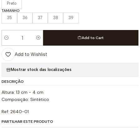
Preto
TAMANHO
35
36
37
38
39
Add to Cart
Quantity
Add to Wishlist
Mostrar stock das localizações
DESCRIÇÃO
Altura: 13 cm - 4 cm
Composição: Sintético
Ref: 2640-01
PARTILHAR ESTE PRODUTO