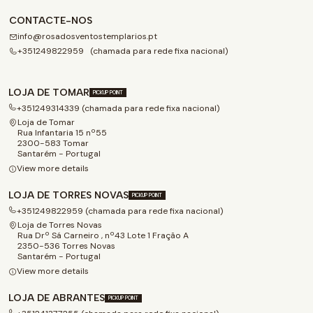
CONTACTE-NOS
info@rosadosventostemplarios.pt
+351249822959 (chamada para rede fixa nacional)
LOJA DE TOMAR
PICKUP POINT
+351249314339 (chamada para rede fixa nacional)
Loja de Tomar
Rua Infantaria 15 nº55
2300-583 Tomar
Santarém - Portugal
View more details
LOJA DE TORRES NOVAS
PICKUP POINT
+351249822959 (chamada para rede fixa nacional)
Loja de Torres Novas
Rua Drº Sá Carneiro , nº43 Lote 1 Fração A
2350-536 Torres Novas
Santarém - Portugal
View more details
LOJA DE ABRANTES
PICKUP POINT