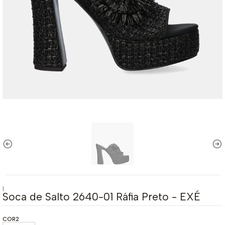
|
Soca de Salto 2640-01 Ráfia Preto - EXÉ
COR2