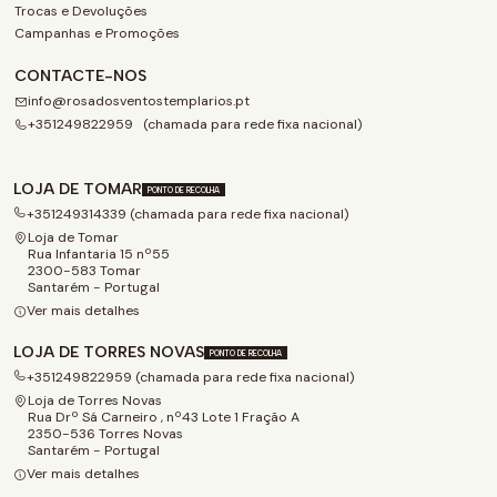
Trocas e Devoluções
Campanhas e Promoções
CONTACTE-NOS
info@rosadosventostemplarios.pt
+351249822959 (chamada para rede fixa nacional)
LOJA DE TOMAR
PONTO DE RECOLHA
+351249314339 (chamada para rede fixa nacional)
Loja de Tomar
Rua Infantaria 15 nº55
2300-583 Tomar
Santarém - Portugal
Ver mais detalhes
LOJA DE TORRES NOVAS
PONTO DE RECOLHA
+351249822959 (chamada para rede fixa nacional)
Loja de Torres Novas
Rua Drº Sá Carneiro , nº43 Lote 1 Fração A
2350-536 Torres Novas
Santarém - Portugal
Ver mais detalhes