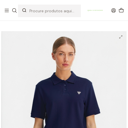
OFERTA DE PORTES DE ENVIO em compras para Portugal superiores a
80€ de artigos sem promoção