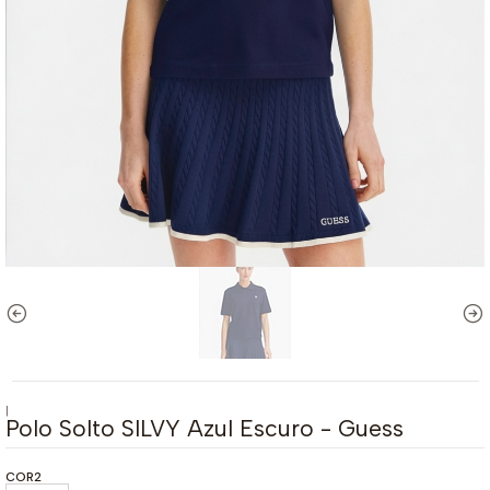
|
Polo Solto SILVY Azul Escuro - Guess
COR2