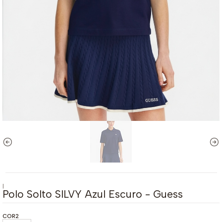
|
Polo Solto SILVY Azul Escuro - Guess
COR2