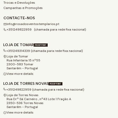
Trocas e Devoluções
Campanhas e Promoções
CONTACTE-NOS
info@rosadosventostemplarios.pt
+351249822959 (chamada para rede fixa nacional)
LOJA DE TOMAR
PICKUP POINT
+351249314339 (chamada para rede fixa nacional)
Loja de Tomar
Rua Infantaria 15 nº55
2300-583 Tomar
Santarém - Portugal
View more details
LOJA DE TORRES NOVAS
PICKUP POINT
+351249822959 (chamada para rede fixa nacional)
Loja de Torres Novas
Rua Drº Sá Carneiro , nº43 Lote 1 Fração A
2350-536 Torres Novas
Santarém - Portugal
View more details