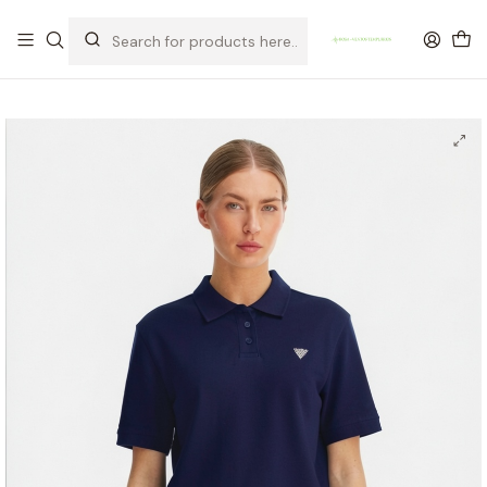
OFERTA DE PORTES DE ENVIO em compras para Portugal superiores a
80€ de artigos sem promoção