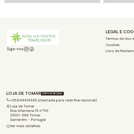
LEGAL E COO
Termos de Uso e
Cookies
Siga-nos
Livro de Reclam
LOJA DE TOMAR
PONTO DE RECOLHA
+351249314339 (chamada para rede fixa nacional)
Loja de Tomar
Rua Infantaria 15 nº55
2300-583 Tomar
Santarém - Portugal
Ver mais detalhes