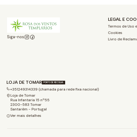
LEGAL E COO
Termos de Uso e
Cookies
Siga-nos
Livro de Reclam
LOJA DE TOMAR
PONTO DE RECOLHA
+351249314339 (chamada para rede fixa nacional)
Loja de Tomar
Rua Infantaria 15 nº55
2300-583 Tomar
Santarém - Portugal
Ver mais detalhes