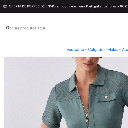
OFERTA DE PORTES DE ENVIO em compras para Portugal superiores a 80€
Vestuário
Calçado
Malas
Ac