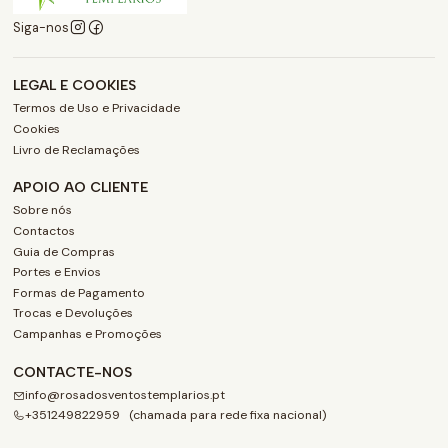
Siga-nos
LEGAL E COOKIES
Termos de Uso e Privacidade
Cookies
Livro de Reclamações
APOIO AO CLIENTE
Sobre nós
Contactos
Guia de Compras
Portes e Envios
Formas de Pagamento
Trocas e Devoluções
Campanhas e Promoções
CONTACTE-NOS
info@rosadosventostemplarios.pt
+351249822959 (chamada para rede fixa nacional)