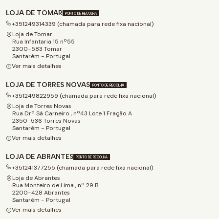
LOJA DE TOMAR
PONTO DE RECOLHA
+351249314339 (chamada para rede fixa nacional)
Loja de Tomar
Rua Infantaria 15 nº55
2300-583 Tomar
Santarém - Portugal
Ver mais detalhes
LOJA DE TORRES NOVAS
PONTO DE RECOLHA
+351249822959 (chamada para rede fixa nacional)
Loja de Torres Novas
Rua Drº Sá Carneiro , nº43 Lote 1 Fração A
2350-536 Torres Novas
Santarém - Portugal
Ver mais detalhes
LOJA DE ABRANTES
PONTO DE RECOLHA
+351241377255 (chamada para rede fixa nacional)
Loja de Abrantes
Rua Monteiro de Lima , nº 29 B
2200-428 Abrantes
Santarém - Portugal
Ver mais detalhes