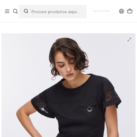
OFERTA DE PORTES DE ENVIO em compras para Portugal superiores a
80€ de artigos sem promoção