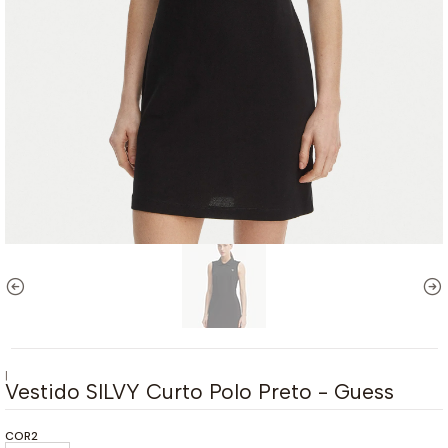
|
Vestido SILVY Curto Polo Preto - Guess
COR2