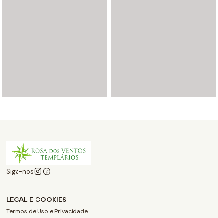
Siga-nos
LEGAL E COOKIES
Termos de Uso e Privacidade