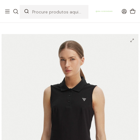
OFERTA DE PORTES DE ENVIO em compras para Portugal superiores a
80€ de artigos sem promoção