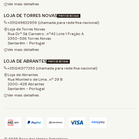
Ver mais detalhes
LOJA DE TORRES NOVAS
PONTO DE RECOLHA
+351249822959 (chamada para rede fixa nacional)
Loja de Torres Novas
Rua Drº Sá Carneiro , nº43 Lote 1 Fração A
2350-536 Torres Novas
Santarém - Portugal
Ver mais detalhes
LOJA DE ABRANTES
PONTO DE RECOLHA
+351241377255 (chamada para rede fixa nacional)
Loja de Abrantes
Rua Monteiro de Lima , nº 29 B
2200-428 Abrantes
Santarém - Portugal
Ver mais detalhes