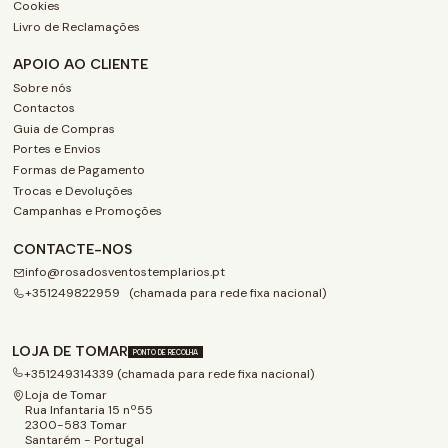
Cookies
Livro de Reclamações
APOIO AO CLIENTE
Sobre nós
Contactos
Guia de Compras
Portes e Envios
Formas de Pagamento
Trocas e Devoluções
Campanhas e Promoções
CONTACTE-NOS
info@rosadosventostemplarios.pt
+351249822959 (chamada para rede fixa nacional)
LOJA DE TOMAR
PONTO DE RECOLHA
+351249314339 (chamada para rede fixa nacional)
Loja de Tomar
Rua Infantaria 15 nº55
2300-583 Tomar
Santarém - Portugal