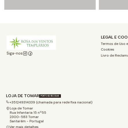
LEGAL E COO
Termos de Uso e
Cookies
Siga-nos
Livro de Reclam
LOJA DE TOMAR
PONTO DE RECOLHA
+351249314339 (chamada para rede fixa nacional)
Loja de Tomar
Rua Infantaria 15 nº55
2300-583 Tomar
Santarém - Portugal
Ver mais detalhes