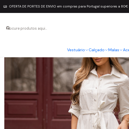
OFERTA DE PORTES DE ENVIO em compras para Portugal superiores a 80€
Vestuário
Calçado
Malas
Ac