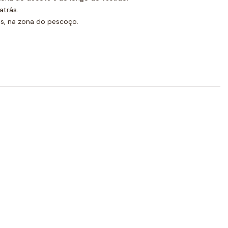
atrás.
ás, na zona do pescoço.