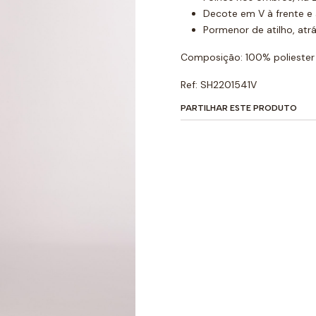
Decote em V à frente e 
Pormenor de atilho, atr
Composição: 100% poliester
Ref: SH2201541V
PARTILHAR ESTE PRODUTO