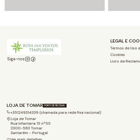
LEGAL E COO
Termos de Uso e
Cookies
Siga-nos
Livro de Reclam
LOJA DE TOMAR
PONTO DE RECOLHA
+351249314339 (chamada para rede fixa nacional)
Loja de Tomar
Rua Infantaria 15 nº55
2300-583 Tomar
Santarém - Portugal
Ver mais detalhes