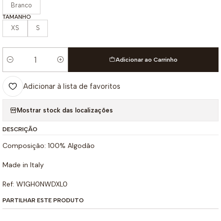
Branco
TAMANHO
XS
S
Adicionar ao Carrinho
Quantidade
Adicionar à lista de favoritos
Mostrar stock das localizações
DESCRIÇÃO
Composição: 100% Algodão
Made in Italy
Ref: W1GH0NWDXL0
PARTILHAR ESTE PRODUTO