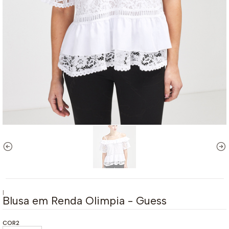
|
Blusa em Renda Olimpia - Guess
COR2