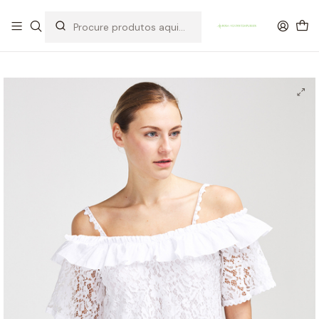
OFERTA DE PORTES DE ENVIO em compras para Portugal superiores a
80€ de artigos sem promoção