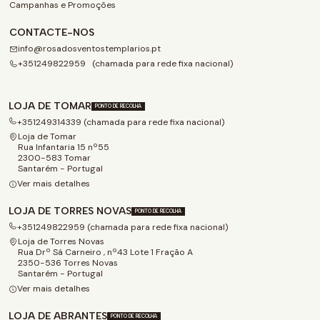
Campanhas e Promoções
CONTACTE-NOS
info@rosadosventostemplarios.pt
+351249822959 (chamada para rede fixa nacional)
LOJA DE TOMAR
PONTO DE RECOLHA
+351249314339 (chamada para rede fixa nacional)
Loja de Tomar
Rua Infantaria 15 nº55
2300-583 Tomar
Santarém - Portugal
Ver mais detalhes
LOJA DE TORRES NOVAS
PONTO DE RECOLHA
+351249822959 (chamada para rede fixa nacional)
Loja de Torres Novas
Rua Drº Sá Carneiro , nº43 Lote 1 Fração A
2350-536 Torres Novas
Santarém - Portugal
Ver mais detalhes
LOJA DE ABRANTES
PONTO DE RECOLHA