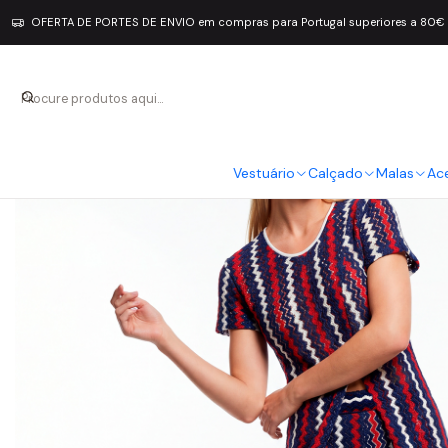
OFERTA DE PORTES DE ENVIO em compras para Portugal superiores a 80€
Vestuário
Calçado
Malas
Ac