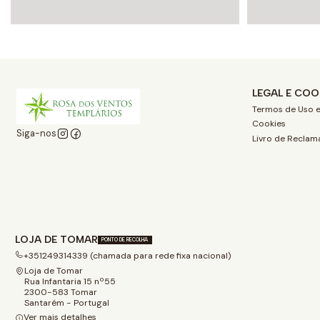
LEGAL E COO
Termos de Uso e
Cookies
Siga-nos
Livro de Reclam
LOJA DE TOMAR
PONTO DE RECOLHA
+351249314339 (chamada para rede fixa nacional)
Loja de Tomar
Rua Infantaria 15 nº55
2300-583 Tomar
Santarém - Portugal
Ver mais detalhes