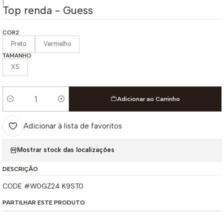
|
Top renda - Guess
COR2
Preto
Vermelho
TAMANHO
XS
Adicionar ao Carrinho
Quantidade
Adicionar à lista de favoritos
Mostrar stock das localizações
DESCRIÇÃO
CODE #W0GZ24 K9ST0
PARTILHAR ESTE PRODUTO