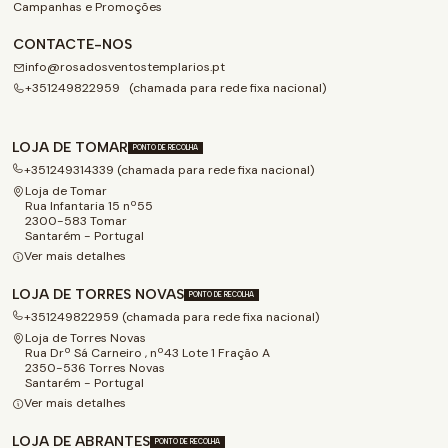
Campanhas e Promoções
CONTACTE-NOS
info@rosadosventostemplarios.pt
+351249822959 (chamada para rede fixa nacional)
LOJA DE TOMAR
PONTO DE RECOLHA
+351249314339 (chamada para rede fixa nacional)
Loja de Tomar
Rua Infantaria 15 nº55
2300-583 Tomar
Santarém - Portugal
Ver mais detalhes
LOJA DE TORRES NOVAS
PONTO DE RECOLHA
+351249822959 (chamada para rede fixa nacional)
Loja de Torres Novas
Rua Drº Sá Carneiro , nº43 Lote 1 Fração A
2350-536 Torres Novas
Santarém - Portugal
Ver mais detalhes
LOJA DE ABRANTES
PONTO DE RECOLHA