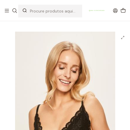
OFERTA DE PORTES DE ENVIO em compras para Portugal superiores a
80€ de artigos sem promoção