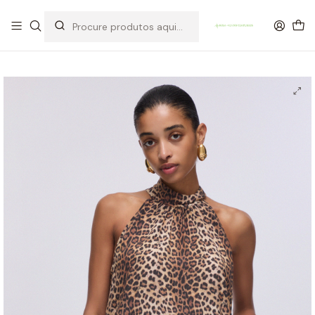
OFERTA DE PORTES DE ENVIO em compras para Portugal superiores a
80€ de artigos sem promoção