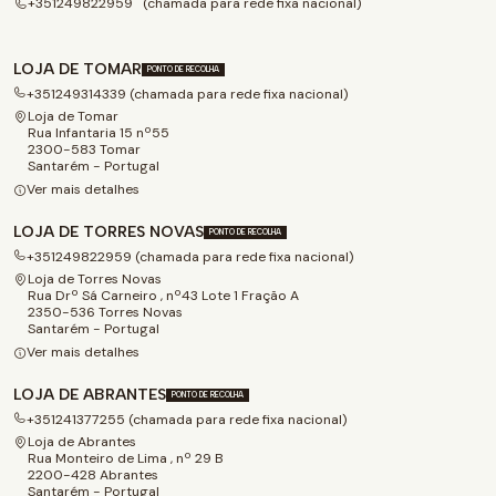
+351249822959 (chamada para rede fixa nacional)
LOJA DE TOMAR
PONTO DE RECOLHA
+351249314339 (chamada para rede fixa nacional)
Loja de Tomar
Rua Infantaria 15 nº55
2300-583 Tomar
Santarém - Portugal
Ver mais detalhes
LOJA DE TORRES NOVAS
PONTO DE RECOLHA
+351249822959 (chamada para rede fixa nacional)
Loja de Torres Novas
Rua Drº Sá Carneiro , nº43 Lote 1 Fração A
2350-536 Torres Novas
Santarém - Portugal
Ver mais detalhes
LOJA DE ABRANTES
PONTO DE RECOLHA
+351241377255 (chamada para rede fixa nacional)
Loja de Abrantes
Rua Monteiro de Lima , nº 29 B
2200-428 Abrantes
Santarém - Portugal