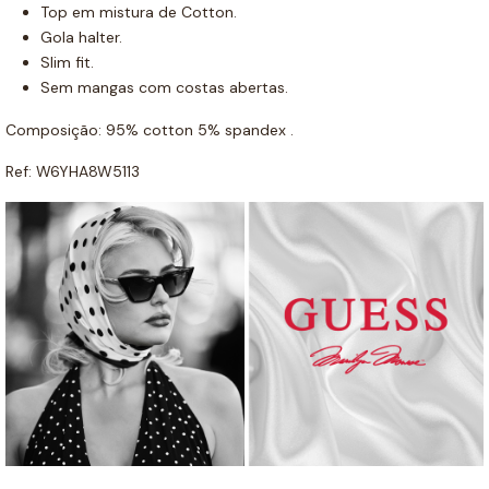
Top em mistura de Cotton.
Gola halter.
Slim fit.
Sem mangas com costas abertas.
Composição: 95% cotton 5% spandex .
Ref: W6YHA8W5113