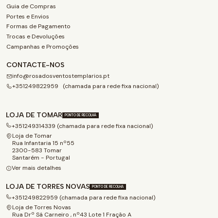
Guia de Compras
Portes e Envios
Formas de Pagamento
Trocas e Devoluções
Campanhas e Promoções
CONTACTE-NOS
info@rosadosventostemplarios.pt
+351249822959 (chamada para rede fixa nacional)
LOJA DE TOMAR
PONTO DE RECOLHA
+351249314339 (chamada para rede fixa nacional)
Loja de Tomar
Rua Infantaria 15 nº55
2300-583 Tomar
Santarém - Portugal
Ver mais detalhes
LOJA DE TORRES NOVAS
PONTO DE RECOLHA
+351249822959 (chamada para rede fixa nacional)
Loja de Torres Novas
Rua Drº Sá Carneiro , nº43 Lote 1 Fração A