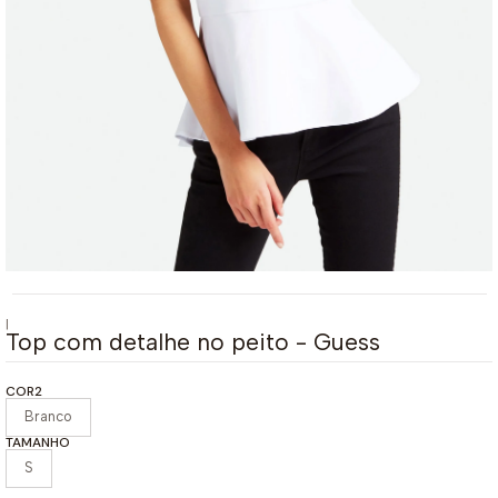
|
Top com detalhe no peito - Guess
COR2
Branco
TAMANHO
S