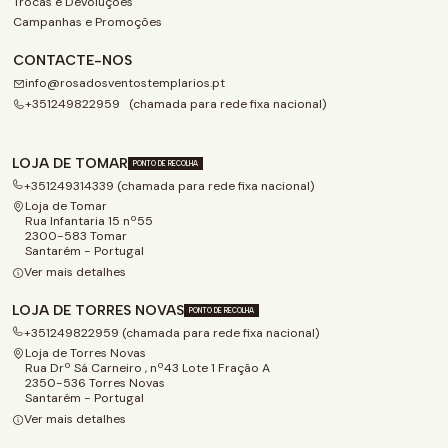
Trocas e Devoluções
Campanhas e Promoções
CONTACTE-NOS
info@rosadosventostemplarios.pt
+351249822959 (chamada para rede fixa nacional)
LOJA DE TOMAR
PONTO DE RECOLHA
+351249314339 (chamada para rede fixa nacional)
Loja de Tomar
Rua Infantaria 15 nº55
2300-583 Tomar
Santarém - Portugal
Ver mais detalhes
LOJA DE TORRES NOVAS
PONTO DE RECOLHA
+351249822959 (chamada para rede fixa nacional)
Loja de Torres Novas
Rua Drº Sá Carneiro , nº43 Lote 1 Fração A
2350-536 Torres Novas
Santarém - Portugal
Ver mais detalhes