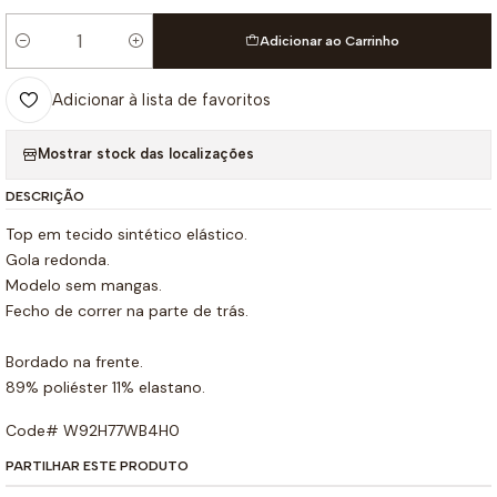
Adicionar ao Carrinho
Quantidade
Adicionar à lista de favoritos
Mostrar stock das localizações
DESCRIÇÃO
Top em tecido sintético elástico.
Gola redonda.
Modelo sem mangas.
Fecho de correr na parte de trás.
Bordado na frente.
89% poliéster 11% elastano.
Code# W92H77WB4H0
PARTILHAR ESTE PRODUTO