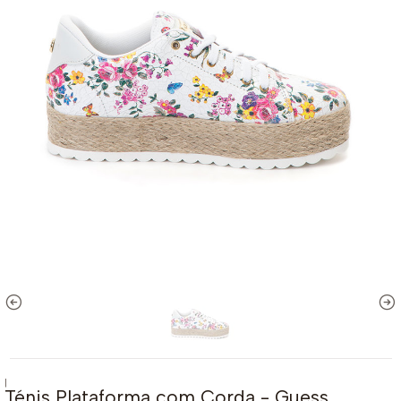
|
Ténis Plataforma com Corda - Guess