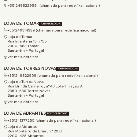
+351249822959 (chamada para rede fixa nacional)
LOJA DE TOMAR
PONTO DE RECOLHA
+351249314339 (chamada para rede fixa nacional)
Loja de Tomar
Rua Infantaria 15 nº55
2300-583 Tomar
Santarém - Portugal
Ver mais detalhes
LOJA DE TORRES NOVAS
PONTO DE RECOLHA
+351249822959 (chamada para rede fixa nacional)
Loja de Torres Novas
Rua Drº Sá Carneiro , nº43 Lote 1 Fração A
2350-536 Torres Novas
Santarém - Portugal
Ver mais detalhes
LOJA DE ABRANTES
PONTO DE RECOLHA
+351241377255 (chamada para rede fixa nacional)
Loja de Abrantes
Rua Monteiro de Lima , nº 29 B
2200-428 Abrantes