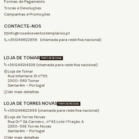
Formas de Pagamento
Trocas e Devoluções
Campanhas e Promoções
CONTACTE-NOS
info@rosadosventostemplarios.pt
+351249822959 (chamada para rede fixa nacional)
LOJA DE TOMAR
PONTO DE RECOLHA
+351249314339 (chamada para rede fixa nacional)
Loja de Tomar
Rua Infantaria 15 nº55
2300-583 Tomar
Santarém - Portugal
Ver mais detalhes
LOJA DE TORRES NOVAS
PONTO DE RECOLHA
+351249822959 (chamada para rede fixa nacional)
Loja de Torres Novas
Rua Drº Sá Carneiro , nº43 Lote 1 Fração A
2350-536 Torres Novas
Santarém - Portugal
Ver mais detalhes