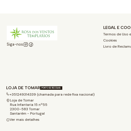
LEGAL E COO
Termos de Uso e
Cookies
Siga-nos
Livro de Reclam
LOJA DE TOMAR
PONTO DE RECOLHA
+351249314339 (chamada para rede fixa nacional)
Loja de Tomar
Rua Infantaria 15 nº55
2300-583 Tomar
Santarém - Portugal
Ver mais detalhes