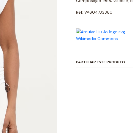
Composição: 95% viscose, 5
Ref: VA6047JS360
PARTILHAR ESTE PRODUTO