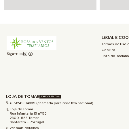
LEGAL E COO
Termos de Uso e
Cookies
Siga-nos
Livro de Reclam
LOJA DE TOMAR
PONTO DE RECOLHA
+351249314339 (chamada para rede fixa nacional)
Loja de Tomar
Rua Infantaria 15 nº55
2300-583 Tomar
Santarém - Portugal
Ver mais detalhes