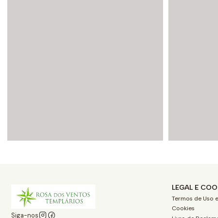
LEGAL E COO
Termos de Uso e
Cookies
Siga-nos