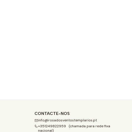
CONTACTE-NOS
info@rosadosventostemplarios.pt
+351249822959 (chamada para rede fixa
nacional)