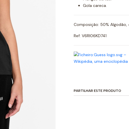
Gola careca.
Composição: 50% Algodão, 
Ref: V6RI06KD741
PARTILHAR ESTE PRODUTO