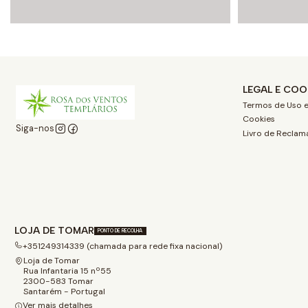
LEGAL E COO
Termos de Uso e
Cookies
Siga-nos
Livro de Reclam
LOJA DE TOMAR
PONTO DE RECOLHA
+351249314339 (chamada para rede fixa nacional)
Loja de Tomar
Rua Infantaria 15 nº55
2300-583 Tomar
Santarém - Portugal
Ver mais detalhes