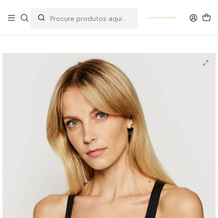
OFERTA DE PORTES DE ENVIO em compras para Portugal superiores a
80€ de artigos sem promoção