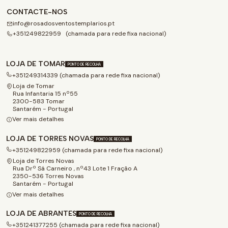
CONTACTE-NOS
info@rosadosventostemplarios.pt
+351249822959 (chamada para rede fixa nacional)
LOJA DE TOMAR
PONTO DE RECOLHA
+351249314339 (chamada para rede fixa nacional)
Loja de Tomar
Rua Infantaria 15 nº55
2300-583 Tomar
Santarém - Portugal
Ver mais detalhes
LOJA DE TORRES NOVAS
PONTO DE RECOLHA
+351249822959 (chamada para rede fixa nacional)
Loja de Torres Novas
Rua Drº Sá Carneiro , nº43 Lote 1 Fração A
2350-536 Torres Novas
Santarém - Portugal
Ver mais detalhes
LOJA DE ABRANTES
PONTO DE RECOLHA
+351241377255 (chamada para rede fixa nacional)