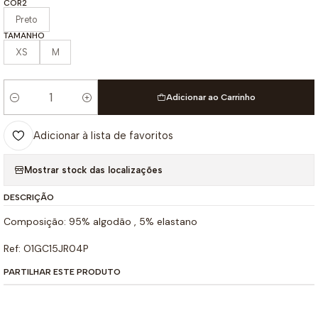
COR2
Preto
TAMANHO
XS
M
Adicionar ao Carrinho
Quantidade
Adicionar à lista de favoritos
Mostrar stock das localizações
DESCRIÇÃO
Composição: 95% algodão , 5% elastano
Ref: O1GC15JR04P
PARTILHAR ESTE PRODUTO