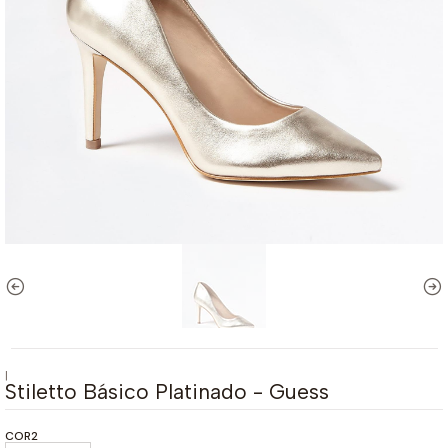
|
Stiletto Básico Platinado - Guess
COR2