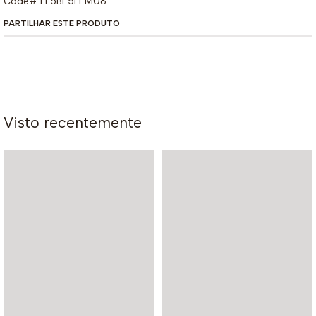
Code# FL5BE5LEM08
PARTILHAR ESTE PRODUTO
Visto recentemente