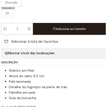
Dourado
TAMANHO
39
Adicionar ao Carrinho
Quantidade
Adicionar à lista de favoritos
Mostrar stock das localizações
DESCRIÇÃO
Stiletto em Pele
Altura do salto 8,5 cm.
Pele laminada.
Detalhe do logotipo na parte de trás.
Palmilha em pele.
Sola de borracha.