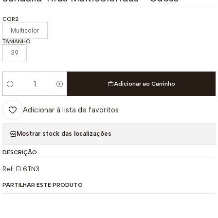
COR2
Multicolor
TAMANHO
39
Adicionar ao Carrinho
Quantidade
Adicionar à lista de favoritos
Mostrar stock das localizações
DESCRIÇÃO
Ref: FL6TN3
PARTILHAR ESTE PRODUTO