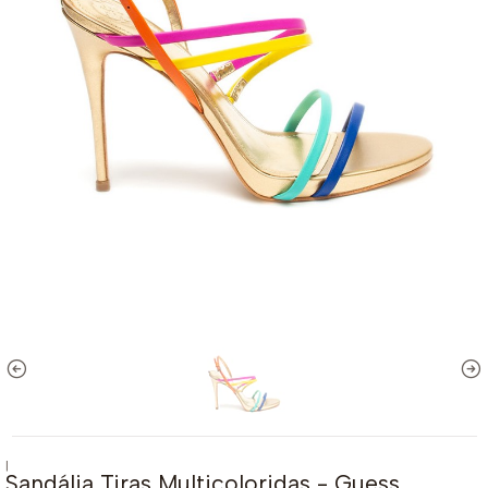
|
Sandália Tiras Multicoloridas - Guess