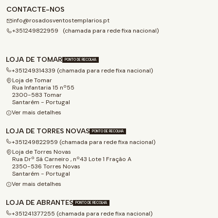
CONTACTE-NOS
info@rosadosventostemplarios.pt
+351249822959 (chamada para rede fixa nacional)
LOJA DE TOMAR
PONTO DE RECOLHA
+351249314339 (chamada para rede fixa nacional)
Loja de Tomar
Rua Infantaria 15 nº55
2300-583 Tomar
Santarém - Portugal
Ver mais detalhes
LOJA DE TORRES NOVAS
PONTO DE RECOLHA
+351249822959 (chamada para rede fixa nacional)
Loja de Torres Novas
Rua Drº Sá Carneiro , nº43 Lote 1 Fração A
2350-536 Torres Novas
Santarém - Portugal
Ver mais detalhes
LOJA DE ABRANTES
PONTO DE RECOLHA
+351241377255 (chamada para rede fixa nacional)