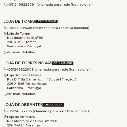
+351249822959 (chamada para rede fixa nacional)
LOJA DE TOMAR
PONTO DE RECOLHA
+351249314339 (chamada para rede fixa nacional)
Loja de Tomar
Rua Infantaria 15 nº55
2300-583 Tomar
Santarém - Portugal
Ver mais detalhes
LOJA DE TORRES NOVAS
PONTO DE RECOLHA
+351249822959 (chamada para rede fixa nacional)
Loja de Torres Novas
Rua Drº Sá Carneiro , nº43 Lote 1 Fração A
2350-536 Torres Novas
Santarém - Portugal
Ver mais detalhes
LOJA DE ABRANTES
PONTO DE RECOLHA
+351241377255 (chamada para rede fixa nacional)
Loja de Abrantes
Rua Monteiro de Lima , nº 29 B
2200-428 Abrantes