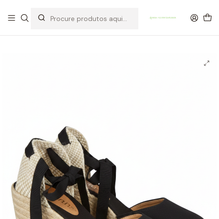
OFERTA DE PORTES DE ENVIO em compras para Portugal superiores a
80€ de artigos sem promoção