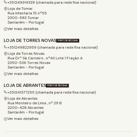
+351249314339 (chamada para rede fixa nacional)
Loja de Tomar
Rua Infantaria 15 nº55
2300-583 Tomar
Santarém - Portugal
Ver mais detalhes
LOJA DE TORRES NOVAS
PONTO DE RECOLHA
+351249822959 (chamada para rede fixa nacional)
Loja de Torres Novas
Rua Drº Sá Carneiro , nº43 Lote 1 Fração A
2350-536 Torres Novas
Santarém - Portugal
Ver mais detalhes
LOJA DE ABRANTES
PONTO DE RECOLHA
+351241377255 (chamada para rede fixa nacional)
Loja de Abrantes
Rua Monteiro de Lima , nº 29 B
2200-428 Abrantes
Santarém - Portugal
Ver mais detalhes