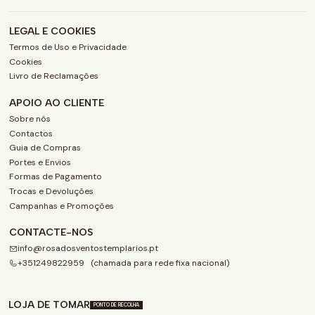
LEGAL E COOKIES
Termos de Uso e Privacidade
Cookies
Livro de Reclamações
APOIO AO CLIENTE
Sobre nós
Contactos
Guia de Compras
Portes e Envios
Formas de Pagamento
Trocas e Devoluções
Campanhas e Promoções
CONTACTE-NOS
info@rosadosventostemplarios.pt
+351249822959 (chamada para rede fixa nacional)
LOJA DE TOMAR
PONTO DE RECOLHA