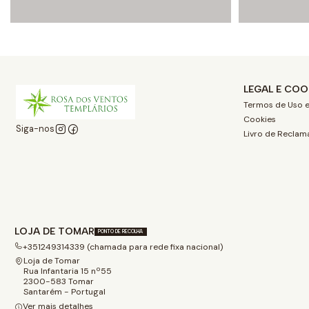
LEGAL E COO
Termos de Uso e
Cookies
Siga-nos
Livro de Reclam
LOJA DE TOMAR
PONTO DE RECOLHA
+351249314339 (chamada para rede fixa nacional)
Loja de Tomar
Rua Infantaria 15 nº55
2300-583 Tomar
Santarém - Portugal
Ver mais detalhes