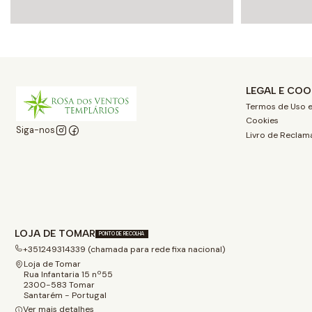
LEGAL E COO
Termos de Uso e
Cookies
Siga-nos
Livro de Reclam
LOJA DE TOMAR
PONTO DE RECOLHA
+351249314339 (chamada para rede fixa nacional)
Loja de Tomar
Rua Infantaria 15 nº55
2300-583 Tomar
Santarém - Portugal
Ver mais detalhes