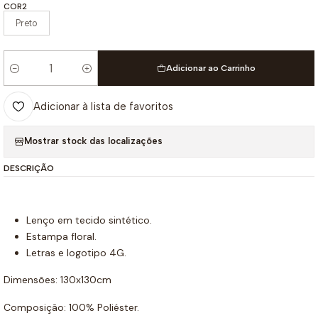
COR2
Preto
Adicionar ao Carrinho
Quantidade
Adicionar à lista de favoritos
Mostrar stock das localizações
DESCRIÇÃO
Lenço em tecido sintético.
Estampa floral.
Letras e logotipo 4G.
Dimensões: 130x130cm
Composição: 100% Poliéster.