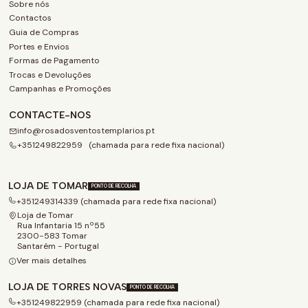
Sobre nós
Contactos
Guia de Compras
Portes e Envios
Formas de Pagamento
Trocas e Devoluções
Campanhas e Promoções
CONTACTE-NOS
info@rosadosventostemplarios.pt
+351249822959 (chamada para rede fixa nacional)
LOJA DE TOMAR
PONTO DE RECOLHA
+351249314339 (chamada para rede fixa nacional)
Loja de Tomar
Rua Infantaria 15 nº55
2300-583 Tomar
Santarém - Portugal
Ver mais detalhes
LOJA DE TORRES NOVAS
PONTO DE RECOLHA
+351249822959 (chamada para rede fixa nacional)