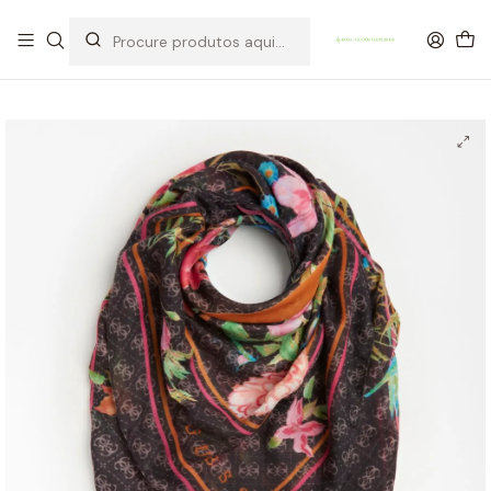
OFERTA DE PORTES DE ENVIO em compras para Portugal superiores a
80€ de artigos sem promoção