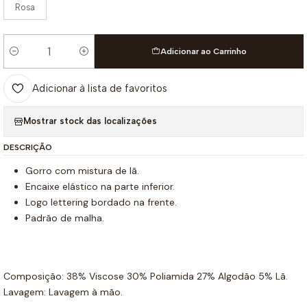
Rosa
Adicionar ao Carrinho
Quantidade
Adicionar à lista de favoritos
Mostrar stock das localizações
DESCRIÇÃO
Gorro com mistura de lã.
Encaixe elástico na parte inferior.
Logo lettering bordado na frente.
Padrão de malha.
Composição: 38% Viscose 30% Poliamida 27% Algodão 5% Lã.
Lavagem: Lavagem à mão.