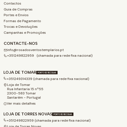
Contactos
Guia de Compras
Portes e Envios
Formas de Pagamento
Trocas e Devoluções
Campanhas e Promoções
CONTACTE-NOS
info@rosadosventostemplarios.pt
+351249822959 (chamada para rede fixa nacional)
LOJA DE TOMAR
PONTO DE RECOLHA
+351249314339 (chamada para rede fixa nacional)
Loja de Tomar
Rua Infantaria 15 nº55
2300-583 Tomar
Santarém - Portugal
Ver mais detalhes
LOJA DE TORRES NOVAS
PONTO DE RECOLHA
+351249822959 (chamada para rede fixa nacional)
Loja de Torres Novas