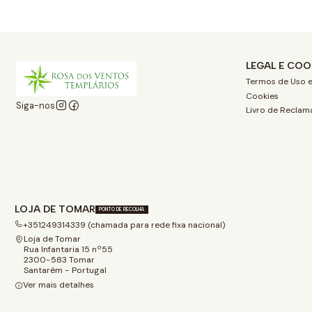
LEGAL E COO
Termos de Uso e
Cookies
Siga-nos
Livro de Reclam
LOJA DE TOMAR
PONTO DE RECOLHA
+351249314339 (chamada para rede fixa nacional)
Loja de Tomar
Rua Infantaria 15 nº55
2300-583 Tomar
Santarém - Portugal
Ver mais detalhes