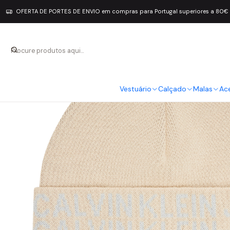
OFERTA DE PORTES DE ENVIO em compras para Portugal superiores a 80€
Vestuário
Calçado
Malas
Ac