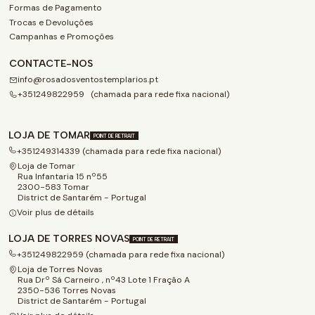
Formas de Pagamento
Trocas e Devoluções
Campanhas e Promoções
CONTACTE-NOS
info@rosadosventostemplarios.pt
+351249822959 (chamada para rede fixa nacional)
LOJA DE TOMAR
POINT DE RETRAIT
+351249314339 (chamada para rede fixa nacional)
Loja de Tomar
Rua Infantaria 15 nº55
2300-583 Tomar
District de Santarém - Portugal
Voir plus de détails
LOJA DE TORRES NOVAS
POINT DE RETRAIT
+351249822959 (chamada para rede fixa nacional)
Loja de Torres Novas
Rua Drº Sá Carneiro , nº43 Lote 1 Fração A
2350-536 Torres Novas
District de Santarém - Portugal