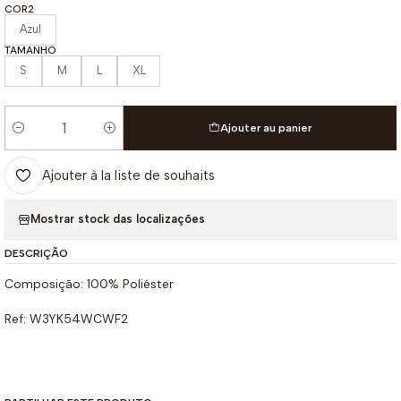
COR2
Azul
TAMANHO
S
M
L
XL
Ajouter au panier
Quantité
Ajouter à la liste de souhaits
Mostrar stock das localizações
DESCRIÇÃO
Composição: 100% Poliéster
Ref: W3YK54WCWF2