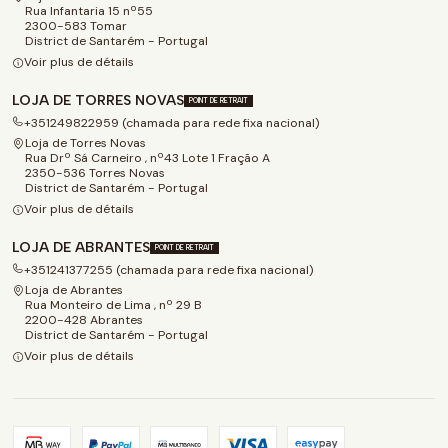
Rua Infantaria 15 nº55
2300-583 Tomar
District de Santarém - Portugal
Voir plus de détails
LOJA DE TORRES NOVAS
POINT DE RETRAIT
+351249822959 (chamada para rede fixa nacional)
Loja de Torres Novas
Rua Drº Sá Carneiro , nº43 Lote 1 Fração A
2350-536 Torres Novas
District de Santarém - Portugal
Voir plus de détails
LOJA DE ABRANTES
POINT DE RETRAIT
+351241377255 (chamada para rede fixa nacional)
Loja de Abrantes
Rua Monteiro de Lima , nº 29 B
2200-428 Abrantes
District de Santarém - Portugal
Voir plus de détails