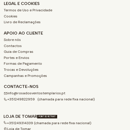
LEGAL E COOKIES
Termos de Uso e Privacidade
Cookies
Livro de Reclamações
APOIO AO CLIENTE
Sobre nós
Contactos
Guia de Compras
Portes e Envios
Formas de Pagamento
Trocas e Devoluções
Campanhas e Promoções
CONTACTE-NOS
info@rosadosventostemplarios.pt
+351249822959 (chamada para rede fixa nacional)
LOJA DE TOMAR
POINT DE RETRAIT
+351249314339 (chamada para rede fixa nacional)
Loja de Tomar