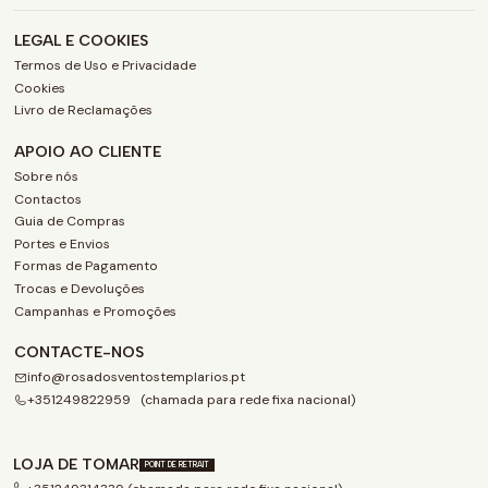
LEGAL E COOKIES
Termos de Uso e Privacidade
Cookies
Livro de Reclamações
APOIO AO CLIENTE
Sobre nós
Contactos
Guia de Compras
Portes e Envios
Formas de Pagamento
Trocas e Devoluções
Campanhas e Promoções
CONTACTE-NOS
info@rosadosventostemplarios.pt
+351249822959 (chamada para rede fixa nacional)
LOJA DE TOMAR
POINT DE RETRAIT