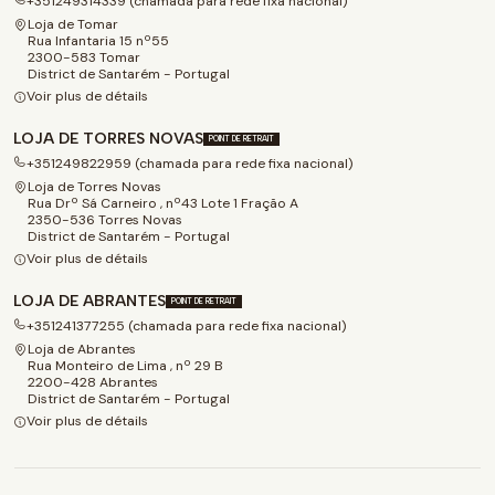
+351249314339 (chamada para rede fixa nacional)
Loja de Tomar
Rua Infantaria 15 nº55
2300-583 Tomar
District de Santarém - Portugal
Voir plus de détails
LOJA DE TORRES NOVAS
POINT DE RETRAIT
+351249822959 (chamada para rede fixa nacional)
Loja de Torres Novas
Rua Drº Sá Carneiro , nº43 Lote 1 Fração A
2350-536 Torres Novas
District de Santarém - Portugal
Voir plus de détails
LOJA DE ABRANTES
POINT DE RETRAIT
+351241377255 (chamada para rede fixa nacional)
Loja de Abrantes
Rua Monteiro de Lima , nº 29 B
2200-428 Abrantes
District de Santarém - Portugal
Voir plus de détails