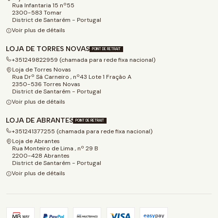
Rua Infantaria 15 nº55
2300-583 Tomar
District de Santarém - Portugal
Voir plus de détails
LOJA DE TORRES NOVAS
POINT DE RETRAIT
+351249822959 (chamada para rede fixa nacional)
Loja de Torres Novas
Rua Drº Sá Carneiro , nº43 Lote 1 Fração A
2350-536 Torres Novas
District de Santarém - Portugal
Voir plus de détails
LOJA DE ABRANTES
POINT DE RETRAIT
+351241377255 (chamada para rede fixa nacional)
Loja de Abrantes
Rua Monteiro de Lima , nº 29 B
2200-428 Abrantes
District de Santarém - Portugal
Voir plus de détails