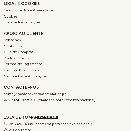
LEGAL E COOKIES
Termos de Uso e Privacidade
Cookies
Livro de Reclamações
APOIO AO CLIENTE
Sobre nós
Contactos
Guia de Compras
Portes e Envios
Formas de Pagamento
Trocas e Devoluções
Campanhas e Promoções
CONTACTE-NOS
info@rosadosventostemplarios.pt
+351249822959 (chamada para rede fixa nacional)
LOJA DE TOMAR
POINT DE RETRAIT
+351249314339 (chamada para rede fixa nacional)
Loja de Tomar