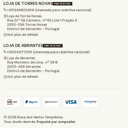
LOJA DE TORRES NOVAS
POINT DE RETRAIT
+351249822959 (chamada para rede fixa nacional)
Loja de Torres Novas
Rua Drº Sá Carneiro , nº43 Lote 1 Fração A
2350-536 Torres Novas
District de Santarém - Portugal
Voir plus de détails
LOJA DE ABRANTES
POINT DE RETRAIT
+351241377255 (chamada para rede fixa nacional)
Loja de Abrantes
Rua Monteiro de Lima , nº 29 B
2200-428 Abrantes
District de Santarém - Portugal
Voir plus de détails
2026 Rosa dos Ventos Templários.
Tous droits réservés.
Propulsé par Jumpseller
.