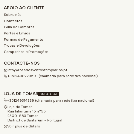
APOIO AO CLIENTE
Sobre nós
Contactos
Guia de Compras
Portes e Envios
Formas de Pagamento
Trocas e Devoluções
Campanhas e Promoções
CONTACTE-NOS
info@rosadosventostemplarios.pt
+351249822959 (chamada para rede fixa nacional)
LOJA DE TOMAR
POINT DE RETRAIT
+351249314339 (chamada para rede fixa nacional)
Loja de Tomar
Rua Infantaria 15 nº55
2300-583 Tomar
District de Santarém - Portugal
Voir plus de détails