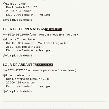
Loja de Tomar
Rua Infantaria 15 nº55
2300-583 Tomar
District de Santarém - Portugal
Voir plus de détails
LOJA DE TORRES NOVAS
POINT DE RETRAIT
+351249822959 (chamada para rede fixa nacional)
Loja de Torres Novas
Rua Drº Sá Carneiro , nº43 Lote 1 Fração A
2350-536 Torres Novas
District de Santarém - Portugal
Voir plus de détails
LOJA DE ABRANTES
POINT DE RETRAIT
+351241377255 (chamada para rede fixa nacional)
Loja de Abrantes
Rua Monteiro de Lima , nº 29 B
2200-428 Abrantes
District de Santarém - Portugal
Voir plus de détails