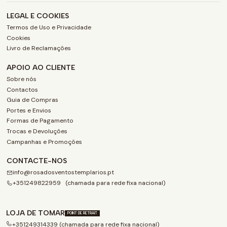
LEGAL E COOKIES
Termos de Uso e Privacidade
Cookies
Livro de Reclamações
APOIO AO CLIENTE
Sobre nós
Contactos
Guia de Compras
Portes e Envios
Formas de Pagamento
Trocas e Devoluções
Campanhas e Promoções
CONTACTE-NOS
info@rosadosventostemplarios.pt
+351249822959 (chamada para rede fixa nacional)
LOJA DE TOMAR
POINT DE RETRAIT
+351249314339 (chamada para rede fixa nacional)