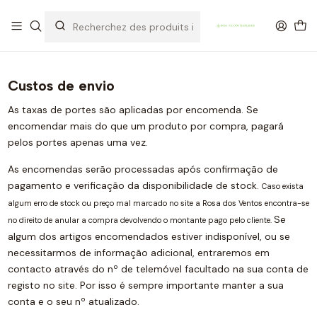
OFERTA DE PORTES DE ENVIO em compras para Portugal superiores a
80€ de artigos sem promoção
Custos de envio
As taxas de portes são aplicadas por encomenda. Se
encomendar mais do que um produto por compra, pagará
pelos portes apenas uma vez.
As encomendas serão processadas após confirmação de
pagamento e verificação da disponibilidade de stock.
Caso exista
algum erro de stock ou preço mal marcado no site a Rosa dos Ventos encontra-se
Se
no direito de anular a compra devolvendo o montante pago pelo cliente.
algum dos artigos encomendados estiver indisponível, ou se
necessitarmos de informação adicional, entraremos em
contacto através do nº de telemóvel facultado na sua conta de
registo no site. Por isso é sempre importante manter a sua
conta e o seu nº atualizado.