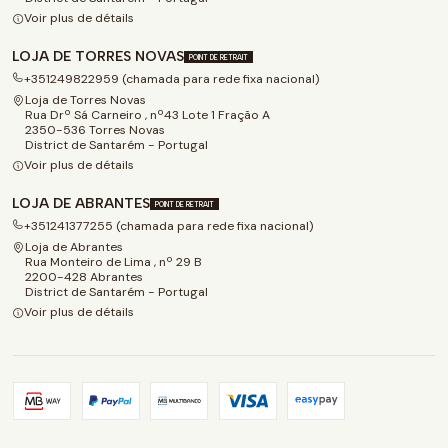
Voir plus de détails
LOJA DE TORRES NOVAS
POINT DE RETRAIT
+351249822959 (chamada para rede fixa nacional)
Loja de Torres Novas
Rua Drº Sá Carneiro , nº43 Lote 1 Fração A
2350-536 Torres Novas
District de Santarém - Portugal
Voir plus de détails
LOJA DE ABRANTES
POINT DE RETRAIT
+351241377255 (chamada para rede fixa nacional)
Loja de Abrantes
Rua Monteiro de Lima , nº 29 B
2200-428 Abrantes
District de Santarém - Portugal
Voir plus de détails