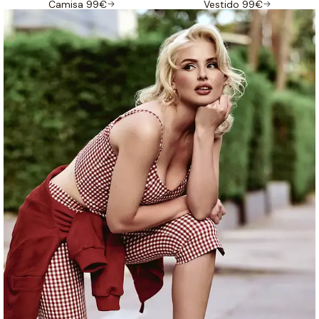
Camisa 99€
Vestido 99€