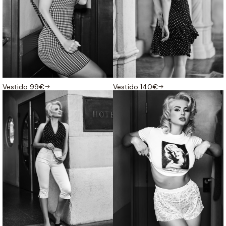
Vestido 99€
Vestido 140€