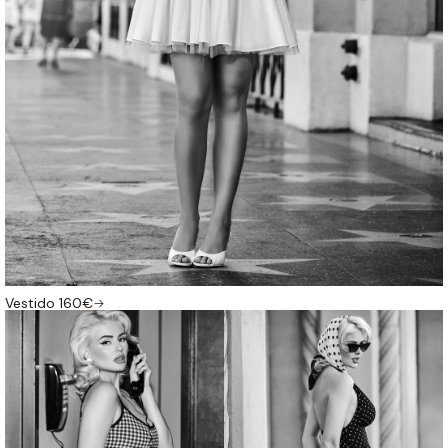
Vestido 160€