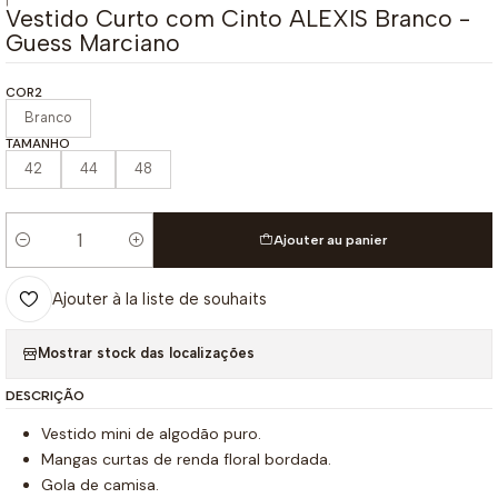
|
Vestido Curto com Cinto ALEXIS Branco -
Guess Marciano
COR2
Branco
TAMANHO
42
44
48
Ajouter au panier
Quantité
Ajouter à la liste de souhaits
Mostrar stock das localizações
DESCRIÇÃO
Vestido mini de algodão puro.
Mangas curtas de renda floral bordada.
Gola de camisa.