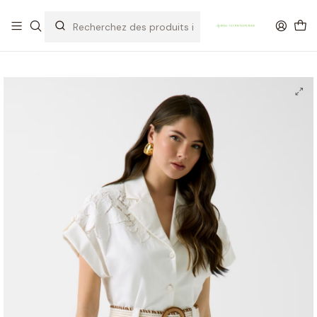
OFERTA DE PORTES DE ENVIO em compras para Portugal superiores a
80€ de artigos sem promoção