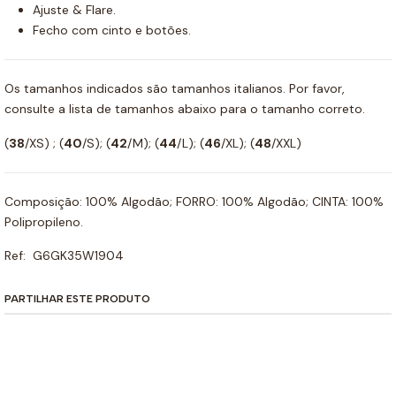
Ajuste & Flare.
Fecho com cinto e botões.
Os tamanhos indicados são tamanhos italianos. Por favor,
consulte a lista de tamanhos abaixo para o tamanho correto.
(
38
/XS) ; (
40
/S); (
42
/M); (
44
/L); (
46
/XL); (
48
/XXL)
Composição: 100% Algodão; FORRO: 100% Algodão; CINTA: 100%
Polipropileno.
Ref: G6GK35W1904
PARTILHAR ESTE PRODUTO