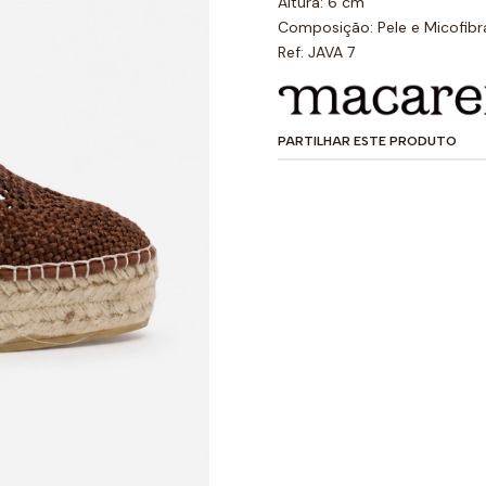
Altura: 6 cm
Composição: Pele e Micofib
Ref: JAVA 7
PARTILHAR ESTE PRODUTO