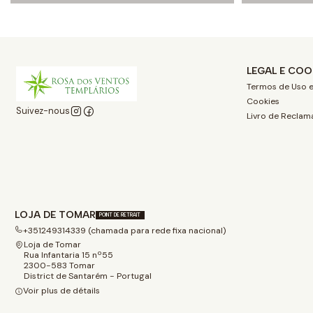
LEGAL E COO
Termos de Uso e
Cookies
Suivez-nous
Livro de Reclam
LOJA DE TOMAR
POINT DE RETRAIT
+351249314339 (chamada para rede fixa nacional)
Loja de Tomar
Rua Infantaria 15 nº55
2300-583 Tomar
District de Santarém - Portugal
Voir plus de détails