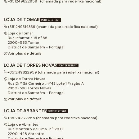
+351249822959 (chamada para rede fixa nacional)
LOJA DE TOMAR
POINT DE RETRAIT
+351249314339 (chamada para rede fixa nacional)
Loja de Tomar
Rua Infantaria 15 nº55
2300-583 Tomar
District de Santarém - Portugal
Voir plus de détails
LOJA DE TORRES NOVAS
POINT DE RETRAIT
+351249822959 (chamada para rede fixa nacional)
Loja de Torres Novas
Rua Drº Sá Carneiro , nº43 Lote 1 Fração A
2350-536 Torres Novas
District de Santarém - Portugal
Voir plus de détails
LOJA DE ABRANTES
POINT DE RETRAIT
+351241377255 (chamada para rede fixa nacional)
Loja de Abrantes
Rua Monteiro de Lima , nº 29 B
2200-428 Abrantes
District de Santarém - Portugal