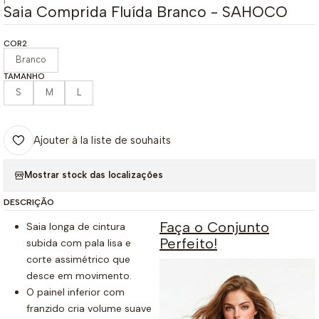
|
Saia Comprida Fluída Branco - SAHOCO
COR2
Branco
TAMANHO
S
M
L
Ajouter à la liste de souhaits
Mostrar stock das localizações
DESCRIÇÃO
Faça o Conjunto
Saia longa de cintura
Perfeito!
subida com pala lisa e
corte assimétrico que
desce em movimento.
O painel inferior com
franzido cria volume suave