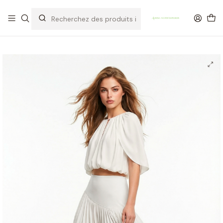
OFERTA DE PORTES DE ENVIO em compras para Portugal superiores a
80€ de artigos sem promoção